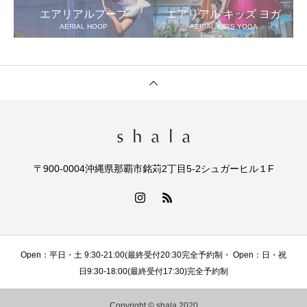
エアリアルフープ
エアリアル キッズ ヨガ
AERIAL HOOP
AERIAL KID'S YOGA
〒900-0004沖縄県那覇市銘苅2丁目5-2シュガーヒル１F
Open：平日・土 9:30-21:00(最終受付20:30完全予約制・ Open：日・祝
日9:30-18:00(最終受付17:30)完全予約制
Copyright © shala 2020