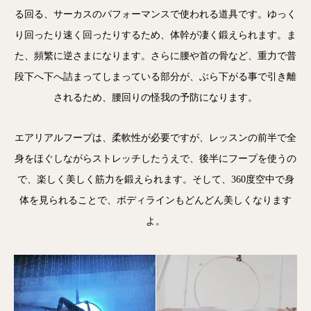
る回る、サーカスのパフォーマンスで使われる道具です。ゆっく
り回ったり速く回ったりするため、体幹が凄く鍛えられます。ま
た、頻繁に逆さまになります。さらに腰や首の骨など、重力で普
段下へ下へ詰まってしまっている部分が、ぶら下がる事で引き離
されるため、腰回りの怪我の予防になります。
エアリアルフープは、柔軟性が必要ですが、レッスンの前半で全
身をほぐしながらストレッチしたうえで、後半にフープを使うの
で、楽しく美しく筋力を鍛えられます。そして、360度空中で身
体を見られることで、ボディラインもどんどん美しくなります
よ。