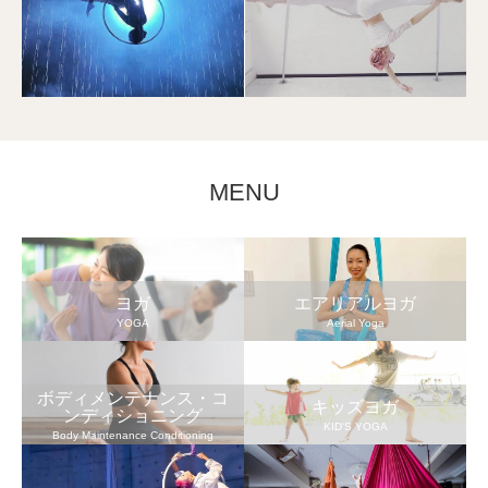
MENU
ヨガ
エアリアルヨガ
YOGA
Aerial Yoga
ボディメンテナンス・コ
キッズヨガ
ンディショニング
KID'S YOGA
Body Maintenance Conditioning