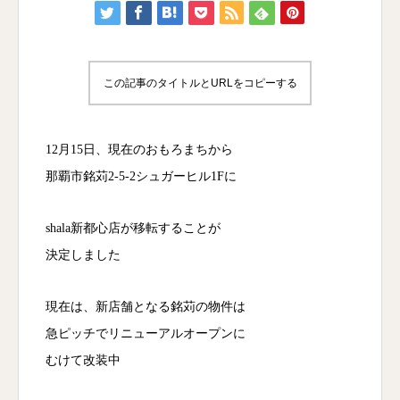
この記事のタイトルとURLをコピーする
12月15日、現在のおもろまちから
那覇市銘苅2-5-2シュガーヒル1Fに
shala新都心店が移転することが
決定しました
現在は、新店舗となる銘苅の物件は
急ピッチでリニューアルオープンに
むけて改装中