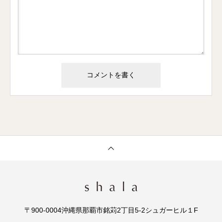
〒900-0004沖縄県那覇市銘苅2丁目5-2シュガーヒル１F